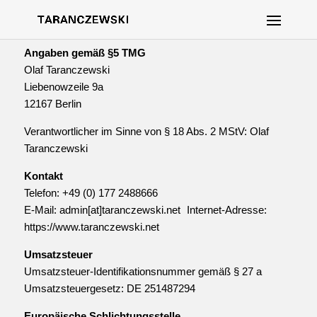
Angaben gemäß §5 TMG
Olaf Taranczewski
Liebenowzeile 9a
12167 Berlin
Verantwortlicher im Sinne von § 18 Abs. 2 MStV: Olaf
Taranczewski
Kontakt
Telefon: +49 (0) 177 2488666
E-Mail: admin[at]taranczewski.net Internet-Adresse:
https://www.taranczewski.net
Umsatzsteuer
Umsatzsteuer-Identifikationsnummer gemäß § 27 a
Umsatzsteuergesetz: DE 251487294
Europäische Schlichtungsstelle